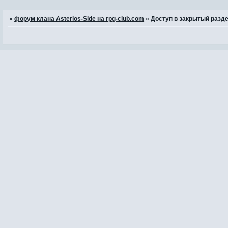
»
форум клана Asterios-Side на rpg-club.com
»
Доступ в закрытый разд