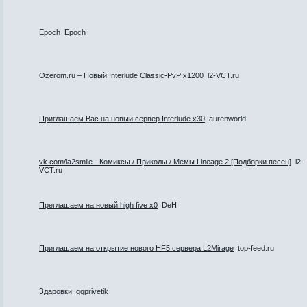
Epoch
Epoch
Ozerom.ru – Новый Interlude Classic-PvP x1200
l2-VCT.ru
Приглашаем Вас на новый сервер Interlude x30
aurenworld
vk.com/la2smile - Комиксы / Приколы / Мемы Lineage 2 [Подборки песен]
l2-
VCT.ru
Преглашаем на новый high five x0
DeH
Приглашаем на открытие нового HF5 сервера L2Mirage
top-feed.ru
Здаровки
qqprivetik