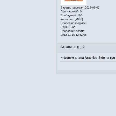
Зарегистрирован
: 2012-08-07
Приглашений:
0
Сообщений:
166
Уважение:
[+0/-0]
Провел на форуме:
2 дня 1 час
Последний визит:
2012-11-15 12:52:08
Страница:
«
1
2
»
форум клана Asterios-Side на rpg