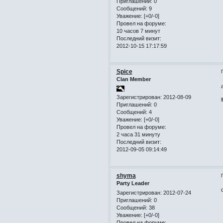
Приглашений:
0
Сообщений:
9
Уважение:
[+0/-0]
Провел на форуме:
10 часов 7 минут
Последний визит:
2012-10-15 17:17:59
Spice
Clan Member
Зарегистрирован
: 2012-08-09
Приглашений:
0
Сообщений:
4
Уважение:
[+0/-0]
Провел на форуме:
2 часа 31 минуту
Последний визит:
2012-09-05 09:14:49
shyma
Party Leader
Зарегистрирован
: 2012-07-24
Приглашений:
0
Сообщений:
38
Уважение:
[+0/-0]
Провел на форуме: