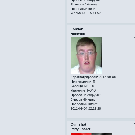
15 часов 19 минут
Последний визит:
2013-03-16 15:11:52
London
Новичок
Зарегистрирован
: 2012-08-08
Приглашений:
0
Сообщений:
18
Уважение:
[+0/-0]
Провел на форуме:
5 часов 49 минут
Последний визит:
2012-09-04 22:19:29
Cumshot
Party Leader