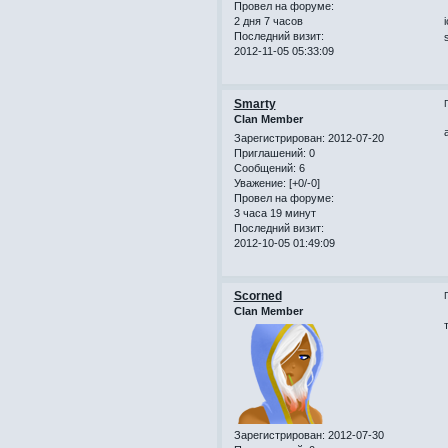
Провел на форуме:
2 дня 7 часов
Последний визит:
2012-11-05 05:33:09
Smarty
Clan Member
Зарегистрирован
: 2012-07-20
Приглашений:
0
Сообщений:
6
Уважение:
[+0/-0]
Провел на форуме:
3 часа 19 минут
Последний визит:
2012-10-05 01:49:09
Scorned
Clan Member
Зарегистрирован
: 2012-07-30