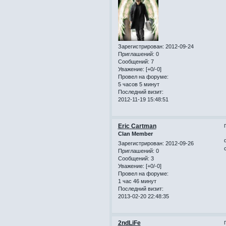
Зарегистрирован
: 2012-09-24
Приглашений:
0
Сообщений:
7
Уважение:
[+0/-0]
Провел на форуме:
5 часов 5 минут
Последний визит:
2012-11-19 15:48:51
Eric Cartman
Clan Member
Зарегистрирован
: 2012-09-26
Приглашений:
0
Сообщений:
3
Уважение:
[+0/-0]
Провел на форуме:
1 час 46 минут
Последний визит:
2013-02-20 22:48:35
2ndLiFe