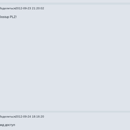
Поделиться
2012-09-23 21:20:02
Dostup PLZ!
Поделиться
2012-09-24 18:16:20
нид доступ