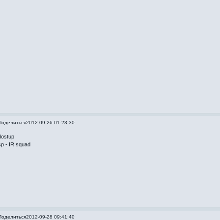
Поделиться
2012-09-26 01:23:30
dostup
cp - IR squad
Поделиться
2012-09-28 09:41:40