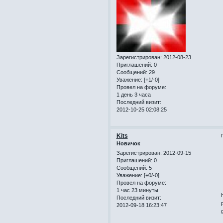
Зарегистрирован
: 2012-08-23
Приглашений:
0
Сообщений:
29
Уважение:
[+1/-0]
Провел на форуме:
1 день 3 часа
Последний визит:
2012-10-25 02:08:25
Kits
Новичок
Зарегистрирован
: 2012-09-15
Приглашений:
0
Сообщений:
5
Уважение:
[+0/-0]
Провел на форуме:
1 час 23 минуты
h
Последний визит:
2012-09-18 16:23:47