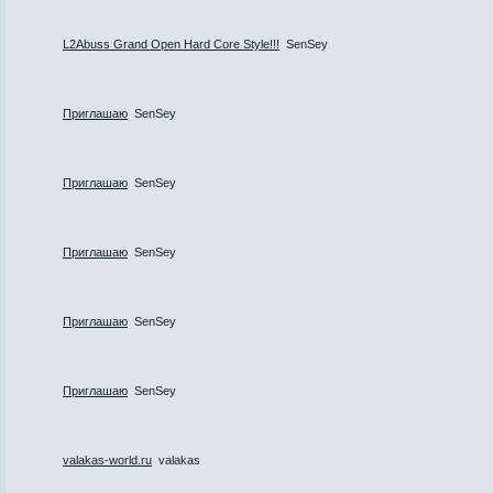
L2Abuss Grand Open Hard Core Style!!!
SenSey
Приглашаю
SenSey
Приглашаю
SenSey
Приглашаю
SenSey
Приглашаю
SenSey
Приглашаю
SenSey
valakas-world.ru
valakas