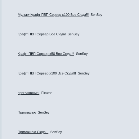
Мульти-Крафт ПВП Сервер х100 Все Сюда!!!
SenSey
Крафт ПВП Сервер Все Сюда!
SenSey
Крафт ПВП Сервер х50 Все Сюда!!!
SenSey
Крафт ПВП Сервер х100 Все Сюда!!!
SenSey
приглашение.
Fixator
Приглашаю
SenSey
Приглашаю Сюда!!!
SenSey