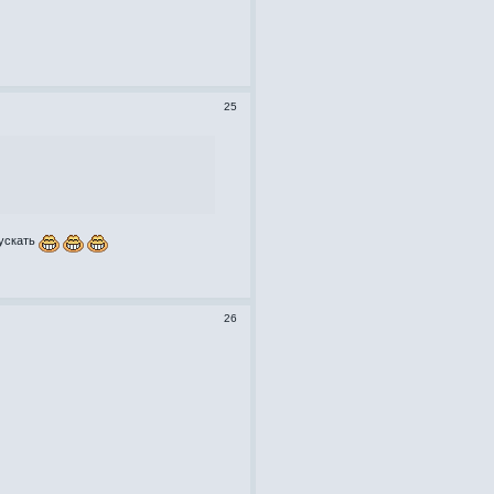
25
пускать
26