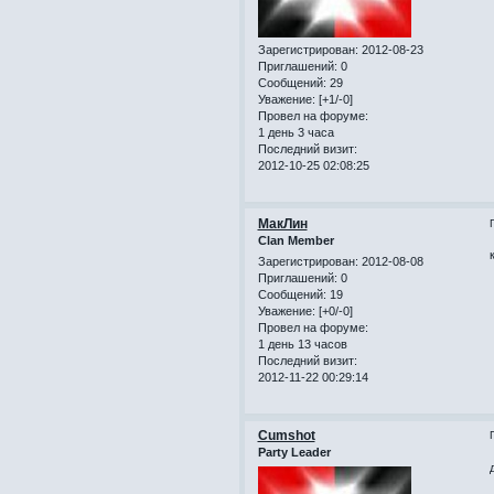
Зарегистрирован
: 2012-08-23
Приглашений:
0
Сообщений:
29
Уважение:
[+1/-0]
Провел на форуме:
1 день 3 часа
Последний визит:
2012-10-25 02:08:25
МакЛин
Clan Member
Зарегистрирован
: 2012-08-08
Приглашений:
0
Сообщений:
19
Уважение:
[+0/-0]
Провел на форуме:
1 день 13 часов
Последний визит:
2012-11-22 00:29:14
Cumshot
Party Leader