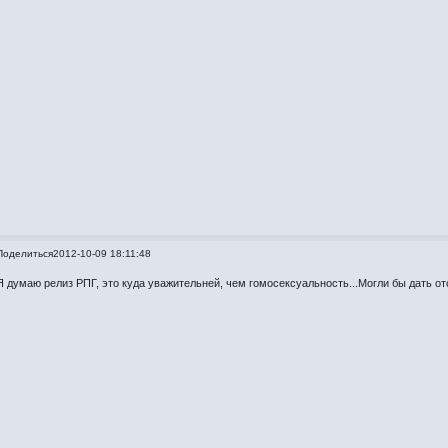
Поделиться
2012-10-09 18:11:48
Я думаю релиз РПГ, это куда уважительней, чем гомосексуальность...Могли бы дать от