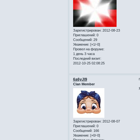
Зарегистрирован
: 2012-08-23
Приглашений:
0
Сообщений:
29
Уважение:
[+1/-0]
Провел на форуме:
1 день 3 часа
Последний визит:
2012-10-25 02:08:25
6a6yJl9
Clan Member
Зарегистрирован
: 2012-08-07
Приглашений:
0
Сообщений:
166
Уважение:
[+0/-0]
Провел на форуме: