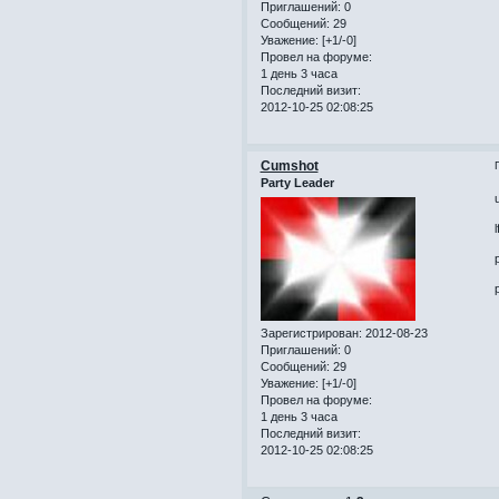
Приглашений:
0
Сообщений:
29
Уважение:
[+1/-0]
Провел на форуме:
1 день 3 часа
Последний визит:
2012-10-25 02:08:25
Cumshot
Party Leader
Зарегистрирован
: 2012-08-23
Приглашений:
0
Сообщений:
29
Уважение:
[+1/-0]
Провел на форуме:
1 день 3 часа
Последний визит:
2012-10-25 02:08:25