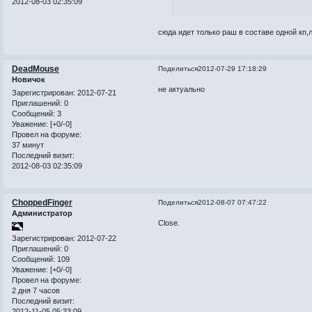
2012-08-03 02:35:09
сюда идет только раш в составе одной кп,л
DeadMouse
Поделиться
2012-07-29 17:18:29
Новичок
не актуально
Зарегистрирован
: 2012-07-21
Приглашений:
0
Сообщений:
3
Уважение:
[+0/-0]
Провел на форуме:
37 минут
Последний визит:
2012-08-03 02:35:09
ChoppedFinger
Поделиться
2012-08-07 07:47:22
Администратор
Close.
Зарегистрирован
: 2012-07-22
Приглашений:
0
Сообщений:
109
Уважение:
[+0/-0]
Провел на форуме:
2 дня 7 часов
Последний визит:
2012-11-05 05:33:09