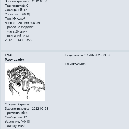
Зарегистрирован
: 2012-09-23
Приглашений:
0
Сообщений:
12
Уважение:
[+0/-0]
Пол:
Мужской
Возраст:
36
[1990-06-25]
Провел на форуме:
4 часа 20 минут
Последний визит:
2012-10-14 19:35:21
ExeL
Поделиться
2012-10-01 23:29:32
Party Leader
не актуально:)
Откуда:
Харьков
Зарегистрирован
: 2012-09-23
Приглашений:
0
Сообщений:
12
Уважение:
[+0/-0]
Пол:
Мужской