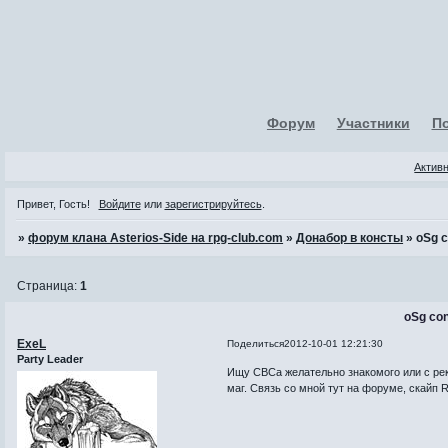
Форум
Участники
П
Актив
Привет, Гость!
Войдите
или
зарегистрируйтесь
.
»
форум клана Asterios-Side на rpg-club.com
»
Донабор в консты
»
oSg 
Страница:
1
oSg co
ExeL
Поделиться
2012-10-01 12:21:30
Party Leader
Ищу СВСа желательно знакомого или с рек
маг. Связь со мной тут на форуме, скайп R