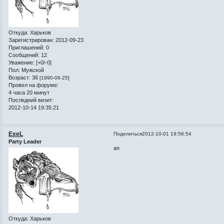
Откуда:
Харьков
Зарегистрирован
: 2012-09-23
Приглашений:
0
Сообщений:
12
Уважение:
[+0/-0]
Пол:
Мужской
Возраст:
36
[1990-06-25]
Провел на форуме:
4 часа 20 минут
Последний визит:
2012-10-14 19:35:21
ExeL
Поделиться
2012-10-01 19:56:54
Party Leader
ап
Откуда:
Харьков