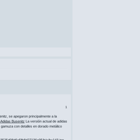
1
nitz, se apegaron principalmente a la
Adidas Busenitz
La versión actual de adidas
a gamuza con detalles en dorado metálico