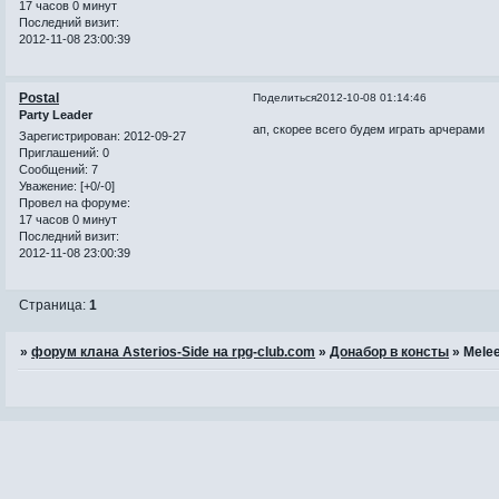
17 часов 0 минут
Последний визит:
2012-11-08 23:00:39
Postal
Поделиться
2012-10-08 01:14:46
Party Leader
ап, скорее всего будем играть арчерами
Зарегистрирован
: 2012-09-27
Приглашений:
0
Сообщений:
7
Уважение:
[+0/-0]
Провел на форуме:
17 часов 0 минут
Последний визит:
2012-11-08 23:00:39
Страница:
1
»
форум клана Asterios-Side на rpg-club.com
»
Донабор в консты
»
Melee