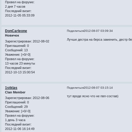
Провел на форуме:
2 дня 7 часов
Последний визит:
2012-11-05 05:33:09
DonCarleone
Поделиться
2012-08-07 03:09:34
Новичок
Лучше дестра на берса заменить, дестр б
Зарегистрирован
: 2012-08-02
Приглашений:
0
Сообщений:
13
Уважение:
[+0/-0]
Провел на форуме:
13 часов 23 минуты
Последний визит:
2012-10-13 15:00:54
1stklas
Поделиться
2012-08-07 03:15:14
Clan Member
тут вроде ясно что не пвп-состав)
Зарегистрирован
: 2012-08-06
Приглашений:
0
Сообщений:
29
Уважение:
[+0/-0]
Провел на форуме:
1 день 3 часа
Последний визит:
2012-11-06 16:14:49