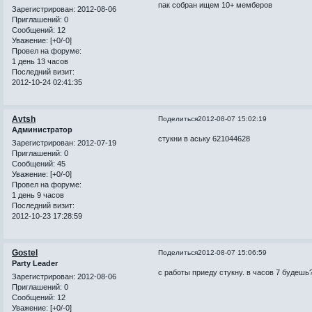
пак собран ищем 10+ мемберов
Зарегистрирован
: 2012-08-06
Приглашений:
0
Сообщений:
12
Уважение:
[+0/-0]
Провел на форуме:
1 день 13 часов
Последний визит:
2012-10-24 02:41:35
Avtsh
Поделиться
2012-08-07 15:02:19
Администратор
стукни в аську 621044628
Зарегистрирован
: 2012-07-19
Приглашений:
0
Сообщений:
45
Уважение:
[+0/-0]
Провел на форуме:
1 день 9 часов
Последний визит:
2012-10-23 17:28:59
Gostel
Поделиться
2012-08-07 15:06:59
Party Leader
с работы приеду стукну. в часов 7 будешь
Зарегистрирован
: 2012-08-06
Приглашений:
0
Сообщений:
12
Уважение:
[+0/-0]