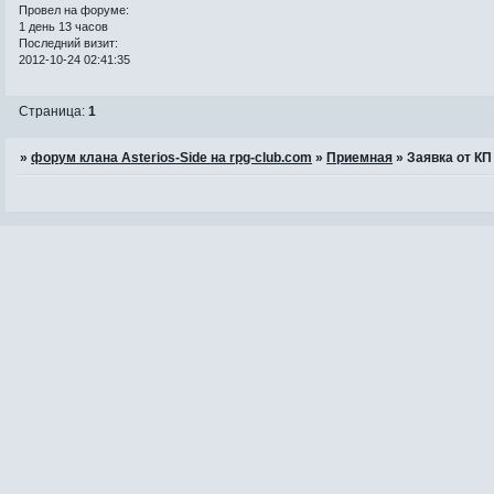
Провел на форуме:
1 день 13 часов
Последний визит:
2012-10-24 02:41:35
Страница:
1
»
форум клана Asterios-Side на rpg-club.com
»
Приемная
»
Заявка от КП