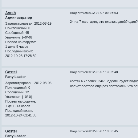
Avtsh
Поделиться
2012-08-07 09:36:03
Администратор
24 на 7 на старте, это сколько дней? один?
Зарегистрирован
: 2012-07-19
Приглашений:
0
Сообщений:
45
Уважение:
[+0/-0]
Провел на форуме:
1 день 9 часов
Последний визит:
2012-10-23 17:28:59
Gostel
Поделиться
2012-08-07 13:05:48
Party Leader
костяк 6 человек, 24/7 неделя+ будет вид
Зарегистрирован
: 2012-08-06
насчет состава еще раз повторюсь, что в
Приглашений:
0
Сообщений:
12
Уважение:
[+0/-0]
Провел на форуме:
1 день 13 часов
Последний визит:
2012-10-24 02:41:35
Gostel
Поделиться
2012-08-07 13:06:45
Party Leader