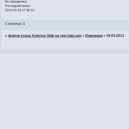
Не определено
Последний визит:
2013-03-29 17:38:14
Страница:
1
»
форум клана Asterios-Side на rpg-club.com
»
Приемная
»
29.03.2013