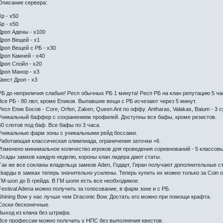
Описание сервера:
Xp - х50
Sp - х50
Дроп Адены - х100
Дроп Вещей - х1
Дроп Вещей с РБ - х30
Дроп Камней - х40
Дроп Спойл - х20
Дроп Манор - х3
Квест Дроп - х3
РБ до неприличия слабые! Респ обычных РБ 1 минута! Респ РБ на клан репутацию 5 ча
Все РБ - 80 лвл, кроме Епиков. Выпавшие вещи с РБ исчезают через 5 минут.
Респ Епик Босов - Core, Orfen, Zaken, Queen Ant по оффу. Antharas, Valakas, Baium - 3 с
Уникальный баффер с сохранением профилей. Доступны все бафы, кроме резистов.
60 слотов под баф. Все бафы по 3 часа.
Уникальные фарм зоны с уникальными рейд боссами.
Работающая классическая олимпиада, ограничения заточки +6.
Изменено минимальное количество игроков для проведения соревнований - 5 классовые
Осады замков каждую неделю, короны клан лидера дают статы.
Так же все сокланы владельца замков Aden, Годарт, Гиран получают дополнительные с
Гварды в замках теперь значительно усилены. Теперь купить их можно только за Coin o
ГМ-шоп до Б грейда. В ГМ шопе есть все необходимое.
Festival Adena можно получить за голосование, в фарм зоне и с РБ.
Shining Bow у нас лучше чем Draconic Bow. Достать его можно при помощи крафта.
Cоски бесконечные.
Выход из клана без штрафа.
Все профессии можно получить у НПС без выполнения квестов.