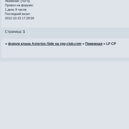
Уважение:
[+0/-0]
Провел на форуме:
1 день 9 часов
Последний визит:
2012-10-23 17:28:59
Страница:
1
»
форум клана Asterios-Side на rpg-club.com
»
Приемная
»
LF CP