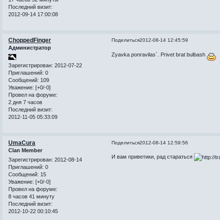
Последний визит:
2012-09-14 17:00:08
ChoppedFinger
Поделиться
2012-08-14 12:45:59
Администратор
Zyavka ponravilas`. Privet brat bulbash
Зарегистрирован
: 2012-07-22
Приглашений:
0
Сообщений:
109
Уважение:
[+0/-0]
Провел на форуме:
2 дня 7 часов
Последний визит:
2012-11-05 05:33:09
UmaCura
Поделиться
2012-08-14 12:59:56
Clan Member
И вам приветики, рад стараться
Зарегистрирован
: 2012-08-14
Приглашений:
0
Сообщений:
15
Уважение:
[+0/-0]
Провел на форуме:
8 часов 41 минуту
Последний визит:
2012-10-22 00:10:45