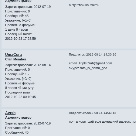
Администратор
а где твои контакты
Зарегистрирован
: 2012-07-19
Приглашений:
0
Сообщений:
45
Уважение:
[+0/-0]
Провел на форуме:
1 день 9 часов
Последний визит:
2012-10-23 17:28:59
UmaCura
Поделиться
2012-08-14 14:30:29
Clan Member
email: TripleCrab@gmail.com
Зарегистрирован
: 2012-08-14
skype: rata_is_damn_god
Приглашений:
0
Сообщений:
15
Уважение:
[+0/-0]
Провел на форуме:
8 часов 41 минуту
Последний визит:
2012-10-22 00:10:45
Avtsh
Поделиться
2012-08-14 14:33:48
Администратор
почта норм, дай еще домашний адресс, пр
Зарегистрирован
: 2012-07-19
Приглашений:
0
Сообщений:
45