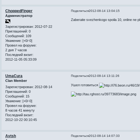
ChoppedFinger
Поделиться
2012-08-14 13:04:15
Администратор
Zaberaite svezhenkogo spoila 10, online ne p
Зарегистрирован
: 2012-07-22
Приглашений:
0
Сообщений:
109
Уважение:
[+0/-0]
Провел на форуме:
2 дня 7 часов
Последний визит:
2012-11-05 05:33:09
UmaCura
Поделиться
2012-08-14 13:11:26
Clan Member
Ушел готовиться
Зарегистрирован
: 2012-08-14
Приглашений:
0
Сообщений:
15
Уважение:
[+0/-0]
Провел на форуме:
8 часов 41 минуту
Последний визит:
2012-10-22 00:10:45
Avtsh
Поделиться
2012-08-14 14:07:33