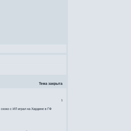
Тема закрыта
1
 скоко с ИЛ играл на Хардине в ГФ