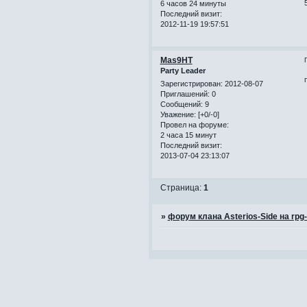
6 часов 24 минуты
Последний визит:
2012-11-19 19:57:51
Mas9HT
Party Leader
Зарегистрирован
: 2012-08-07
Приглашений:
0
Сообщений:
9
Уважение:
[+0/-0]
Провел на форуме:
2 часа 15 минут
Последний визит:
2013-07-04 23:13:07
Страница:
1
»
форум клана Asterios-Side на rpg