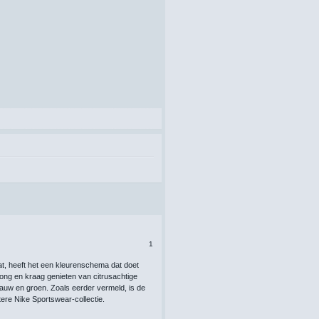
1
at, heeft het een kleurenschema dat doet
ong en kraag genieten van citrusachtige
blauw en groen. Zoals eerder vermeld, is de
ere Nike Sportswear-collectie.